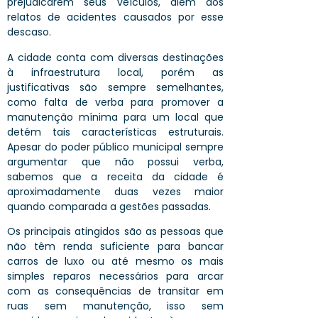
prejudicarem seus veículos, além dos
relatos de acidentes causados por esse
descaso.
A
cidade conta com diversas destinações
à infraestrutura local, porém a
s
justificativas são sempre semelhantes,
como falta de verba para promover a
manutenção mínima para um local que
detém tais características estruturais.
Apesar do poder público municipal sempre
argumentar que não possui verba,
sabemos que a receita da cidade
é
aproximadamente duas vezes maior
quando comparada a gestões passadas.
Os principais atingidos são as pessoas que
não têm renda suficiente para bancar
carros de luxo ou até mesmo os mais
simples reparos necessários para arcar
com as consequências de transitar em
ruas sem manutenção,
isso sem