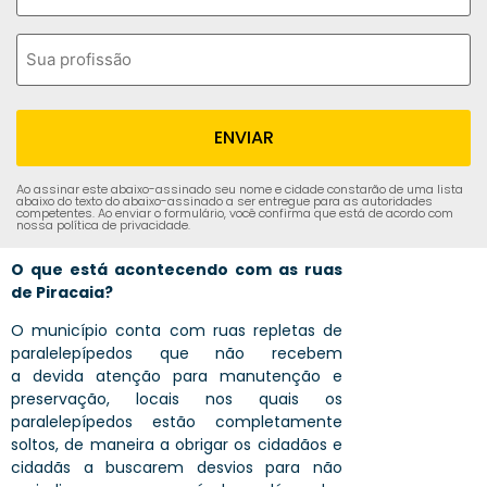
Ao assinar este abaixo-assinado seu nome e cidade constarão de uma lista
abaixo do texto do abaixo-assinado a ser entregue para as autoridades
competentes. Ao enviar o formulário, você confirma que está de acordo com
nossa política de privacidade.
O que está acontecendo com as ruas
de Piracaia?
O município conta com ruas repletas de
paralelepípedos que não recebem
a
devida atenção para manutenção e
preservação, locais nos quais os
paralelepípedos
estão completamente
soltos, de maneira a obrigar os cidadãos e
cidadãs a buscarem desvios para não