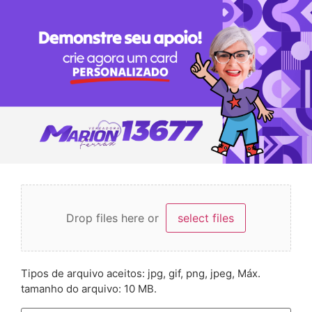
Drop files here or
select files
Tipos de arquivo aceitos: jpg, gif, png, jpeg, Máx.
tamanho do arquivo: 10 MB.