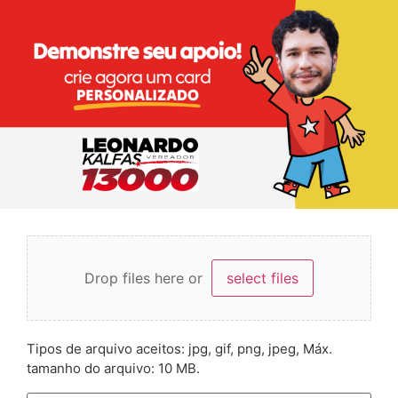
Drop files here or
select files
Tipos de arquivo aceitos: jpg, gif, png, jpeg, Máx.
tamanho do arquivo: 10 MB.