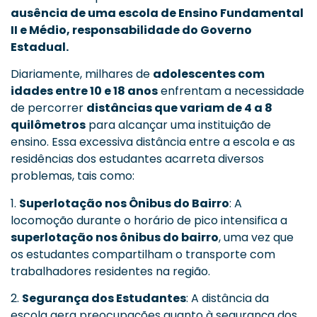
ausência de uma escola de Ensino Fundamental
II e Médio, responsabilidade do Governo
Estadual.
Diariamente, milhares de
adolescentes com
idades entre 10 e 18 anos
enfrentam a necessidade
de percorrer
distâncias que variam de 4 a 8
quilômetros
para alcançar uma instituição de
ensino. Essa excessiva distância entre a escola e as
residências dos estudantes acarreta diversos
problemas, tais como:
1.
Superlotação nos Ônibus do Bairro
: A
locomoção durante o horário de pico intensifica a
superlotação nos ônibus do bairro
, uma vez que
os estudantes compartilham o transporte com
trabalhadores residentes na região.
2.
Segurança dos Estudantes
: A distância da
escola gera preocupações quanto à segurança dos