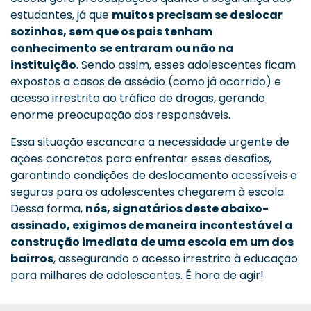
estudantes, já que
muitos precisam se deslocar
sozinhos, sem que os pais tenham
conhecimento se entraram ou não na
instituição
. Sendo assim, esses adolescentes ficam
expostos a casos de assédio (como já ocorrido) e
acesso irrestrito ao tráfico de drogas, gerando
enorme preocupação dos responsáveis.
Essa situação escancara a necessidade urgente de
ações concretas para enfrentar esses desafios,
garantindo condições de deslocamento acessíveis e
seguras para os adolescentes chegarem à escola.
Dessa forma,
nós, signatários deste abaixo-
assinado, exigimos de maneira incontestável a
construção imediata de uma escola em um dos
bairros
, assegurando o acesso irrestrito à educação
para milhares de adolescentes. É hora de agir!