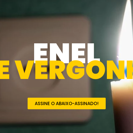
ENEL
E VERGON
ASSINE O ABAIXO-ASSINADO!