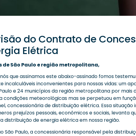
visão do Contrato de Conce
rgia Elétrica
 de São Paulo e região metropolitana,
s, nós que assinamos este abaixo-assinado fomos testem
e incalculáveis inconvenientes para nossas vidas: um ap
Paulo e 24 municípios da região metropolitana por mais 
o a condições meteorológicas mas se perpetuou em funçã
l, concessionária de distribuição elétrica. Essa situação 
eros prejuízos pessoais, econômicos e sociais, levanta 
a distribuição de energia elétrica em nossa região.
ção São Paulo, a concessionária responsável pela distribui