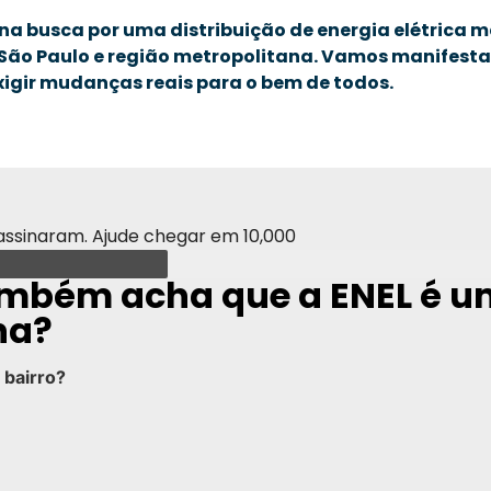
na busca por uma distribuição de energia elétrica ma
 São Paulo e região metropolitana. Vamos manifesta
xigir mudanças reais para o bem de todos.
assinaram. Ajude chegar em 10,000
mbém acha que a ENEL é 
ha?
 bairro?