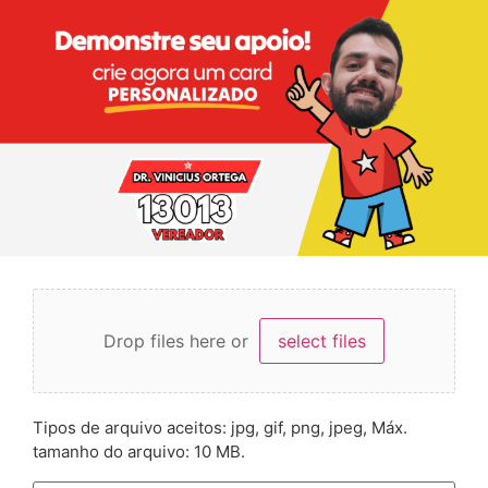
Drop files here or
select files
Tipos de arquivo aceitos: jpg, gif, png, jpeg, Máx.
tamanho do arquivo: 10 MB.