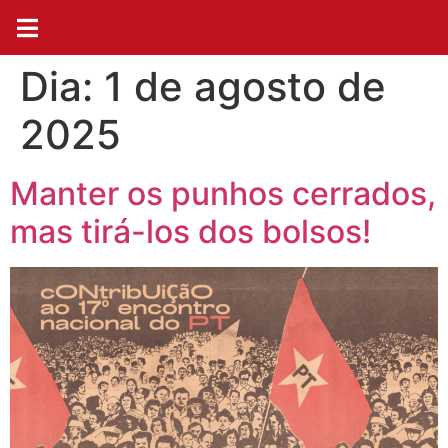
Dia:
1 de agosto de
2025
Manter os punhos cerrados,
mas tirá-los dos bolsos!